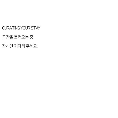
CURATING YOUR STAY
공간을 불러오는 중
잠시만 기다려 주세요.